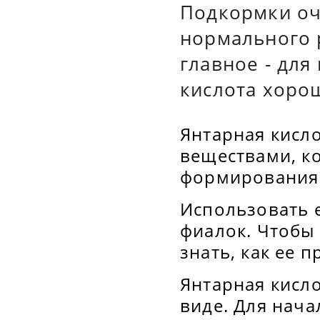
Подкормки оч
нормального 
главное - для
кислота хоро
Янтарная кисл
веществами, ко
формирования 
Использовать 
фиалок. Чтобы 
знать, как ее 
Янтарная кисл
виде. Для нача