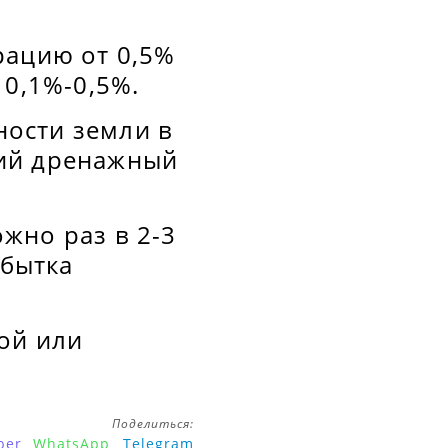
рацию от 0,5%
 0,1%-0,5%.
ости земли в
ший дренажный
жно раз в 2-3
збытка
ой или
Поделиться:
ber
WhatsApp
Telegram