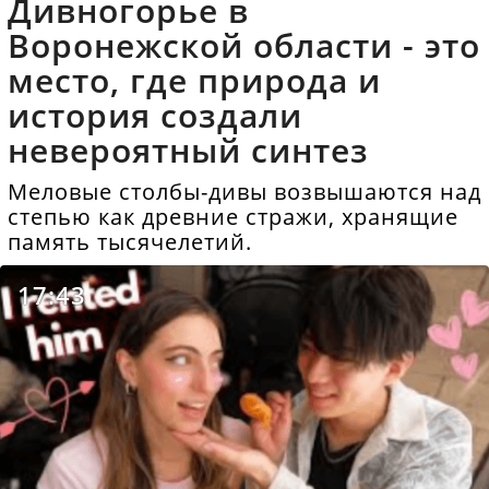
Дивногорье в
Воронежской области - это
место, где природа и
история создали
невероятный синтез
Меловые столбы-дивы возвышаются над
степью как древние стражи, хранящие
память тысячелетий.
17:43