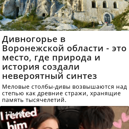
Дивногорье в
Воронежской области - это
место, где природа и
история создали
невероятный синтез
Меловые столбы-дивы возвышаются над
степью как древние стражи, хранящие
память тысячелетий.
17:43