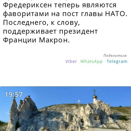
Фредериксен теперь являются
фаворитами на пост главы НАТО.
Последнего, к слову,
поддерживает президент
Франции Макрон.
Поделиться:
Viber
WhatsApp
Telegram
19:57