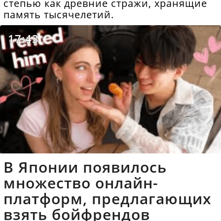
степью как древние стражи, хранящие
память тысячелетий.
17:43
В Японии появилось
множество онлайн-
платформ, предлагающих
взять бойфрендов