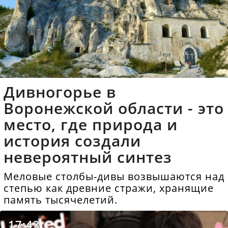
Дивногорье в
Воронежской области - это
место, где природа и
история создали
невероятный синтез
Меловые столбы-дивы возвышаются над
степью как древние стражи, хранящие
память тысячелетий.
17:43