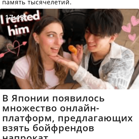
память тысячелетий.
17:43
В Японии появилось
множество онлайн-
платформ, предлагающих
взять бойфрендов
напрокат