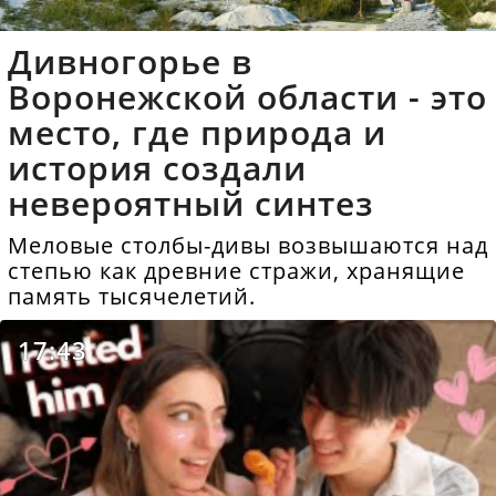
Дивногорье в
Воронежской области - это
место, где природа и
история создали
невероятный синтез
Меловые столбы-дивы возвышаются над
степью как древние стражи, хранящие
память тысячелетий.
17:43