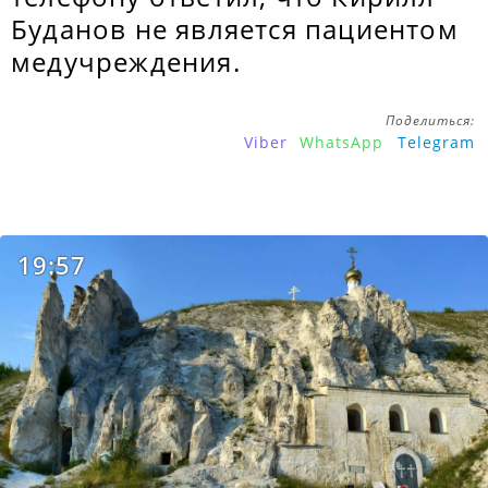
Буданов не является пациентом
медучреждения.
Поделиться:
Viber
WhatsApp
Telegram
19:57