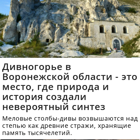
Дивногорье в
Воронежской области - это
место, где природа и
история создали
невероятный синтез
Меловые столбы-дивы возвышаются над
степью как древние стражи, хранящие
память тысячелетий.