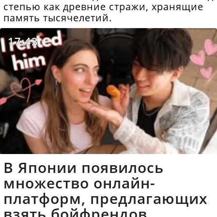
степью как древние стражи, хранящие
память тысячелетий.
17:43
В Японии появилось
множество онлайн-
платформ, предлагающих
взять бойфрендов