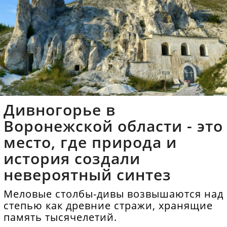
Дивногорье в
Воронежской области - это
место, где природа и
история создали
невероятный синтез
Меловые столбы-дивы возвышаются над
степью как древние стражи, хранящие
память тысячелетий.