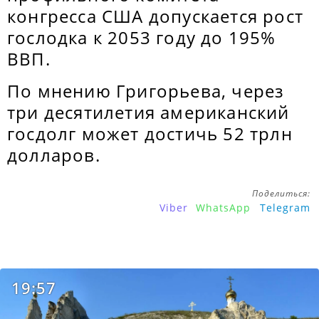
конгресса США допускается рост
гослодка к 2053 году до 195%
ВВП.
По мнению Григорьева, через
три десятилетия американский
госдолг может достичь 52 трлн
долларов.
Поделиться:
Viber
WhatsApp
Telegram
19:57