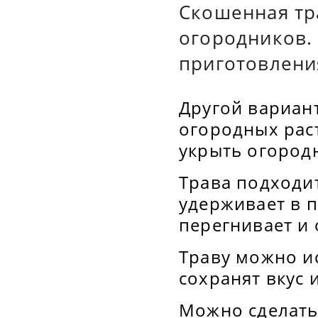
Скошенная тр
огородников.
приготовлени
Другой вариант
огородных рас
укрыть огород
Трава подходи
удерживает в п
перегнивает и 
Траву можно и
сохранят вкус 
Можно сделать