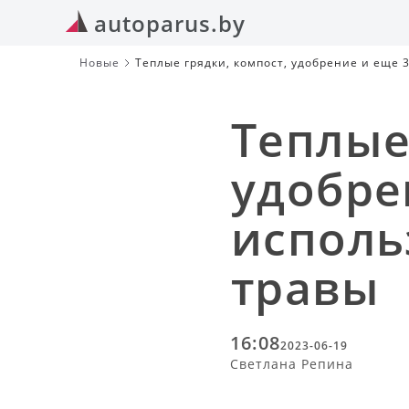
autoparus.by
Новые
Теплые грядки, компост, удобрение и еще
Теплые
удобре
исполь
травы
16:08
2023-06-19
Светлана Репина