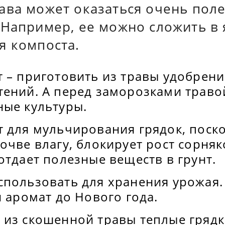
ава может оказаться очень пол
 Например, ее можно сложить в 
я компоста.
 – приготовить из травы удобрени
тений. А перед заморозками трав
ные культуры.
т для мульчирования грядок, поск
очве влагу, блокирует рост сорняк
отдает полезные веществ в грунт.
спользовать для хранения урожая.
и аромат до Нового года.
 из скошенной травы теплые грядк