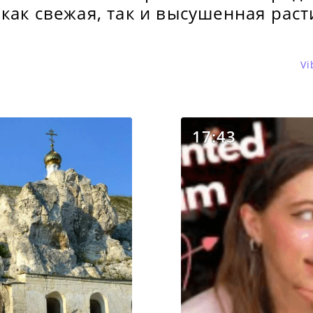
как свежая, так и высушенная рас
Vi
17:43