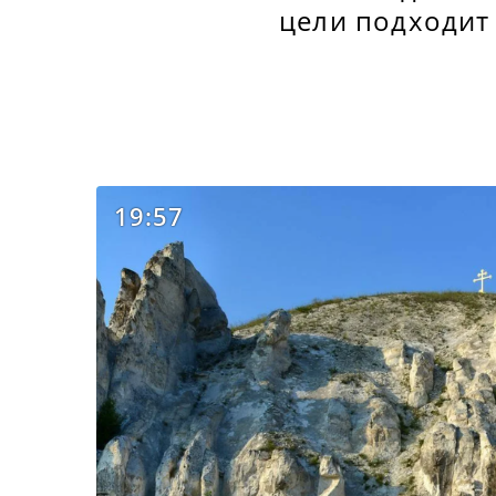
цели подходит 
19:57