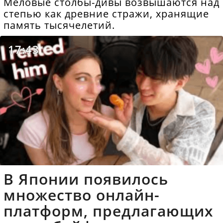
Меловые столбы-дивы возвышаются над
степью как древние стражи, хранящие
память тысячелетий.
17:43
В Японии появилось
множество онлайн-
платформ, предлагающих