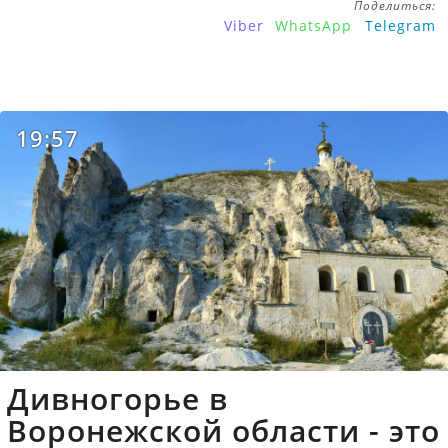
Поделиться:
Viber
WhatsApp
Telegram
19:57
Дивногорье в
Воронежской области - это