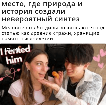
место, где природа и
история создали
невероятный синтез
Меловые столбы-дивы возвышаются над
степью как древние стражи, хранящие
память тысячелетий.
17:43