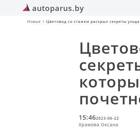
autoparus.by
Новые
Цветовод со стажем раскрыл секреты ухода
Цветов
секрет
которы
почетн
15:46
2023-06-22
Храмова Оксана