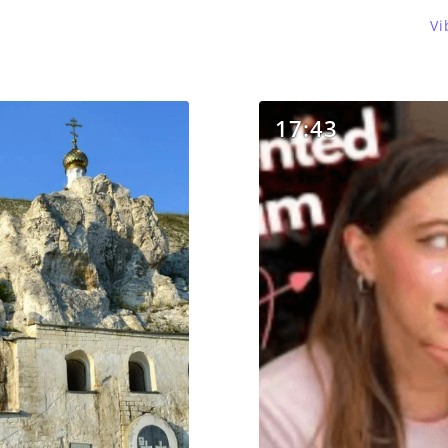
Vi
17:43