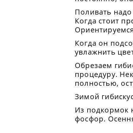
Поливать надо
Когда стоит пр
Ориентируемся
Когда он подсо
увлажнить цве
Обрезаем гибис
процедуру. Не
полностью, ост
Зимой гибискус
Из подкормок н
фосфор. Осенн