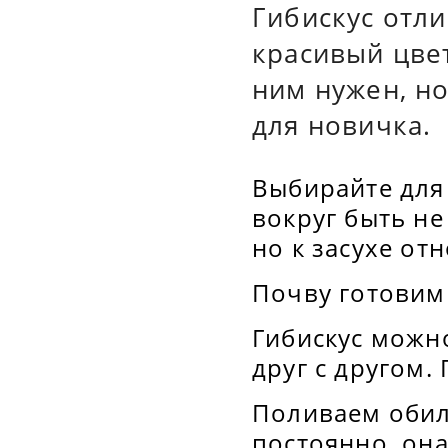
Гибискус отли
красивый цве
ним нужен, но
для новичка.
Выбирайте для
вокруг быть не
но к засухе от
Почву готовим
Гибискус можно
друг с другом.
Поливаем обил
постоянно, она