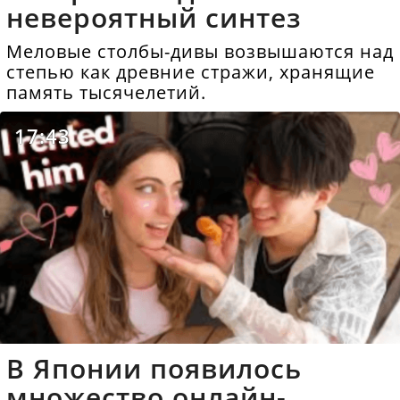
невероятный синтез
Меловые столбы-дивы возвышаются над
степью как древние стражи, хранящие
память тысячелетий.
17:43
В Японии появилось
множество онлайн-