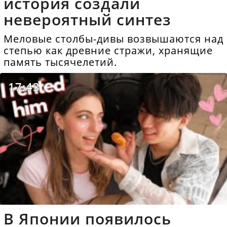
история создали
невероятный синтез
Меловые столбы-дивы возвышаются над
степью как древние стражи, хранящие
память тысячелетий.
17:43
В Японии появилось