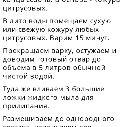
цитрусовых.
В литр воды помещаем сухую
или свежую кожуру любых
цитрусовых. Варим 15 минут.
Прекращаем варку, остужаем и
доводим готовый отвар до
объема в 5 литров обычной
чистой водой.
Туда же вливаем 3 большие
ложки жидкого мыла для
прилипания.
Размешиваем до однородного
состава, используем для