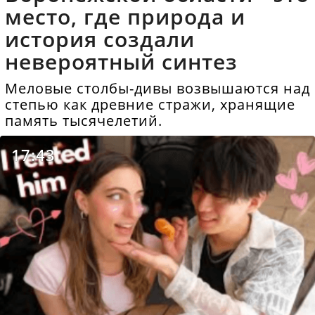
место, где природа и
история создали
невероятный синтез
Меловые столбы-дивы возвышаются над
степью как древние стражи, хранящие
память тысячелетий.
17:43