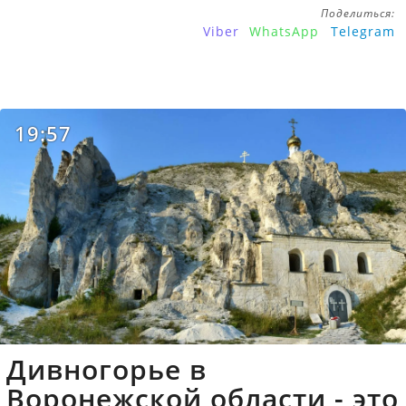
Поделиться:
Viber
WhatsApp
Telegram
19:57
Дивногорье в
Воронежской области - это