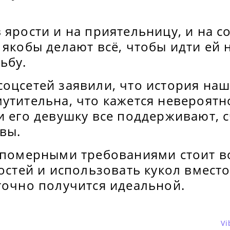
 ярости и на приятельницу, и на с
 якобы делают всё, чтобы идти ей 
ьбу.
оцсетей заявили, что история наш
утительна, что кажется невероятн
и его девушку все поддерживают, с
вы.
непомерными требованиями стоит 
гостей и использовать кукол вмест
точно получится идеальной.
Vi