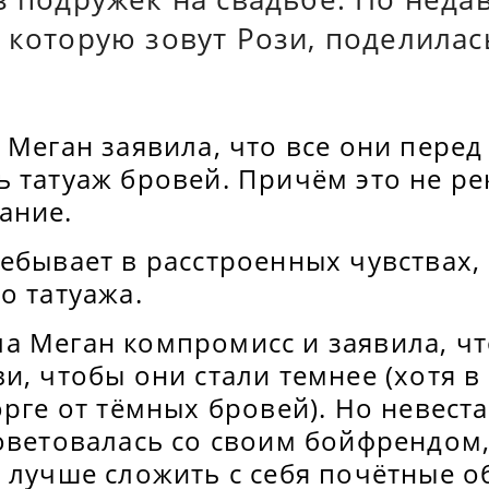
 которую зовут Рози, поделилас
 Меган заявила, что все они перед
 татуаж бровей. Причём это не ре
ание.
ебывает в расстроенных чувствах, 
о татуажа.
а Меган компромисс и заявила, чт
и, чтобы они стали темнее (хотя в
орге от тёмных бровей). Но невест
оветовалась со своим бойфрендом,
 лучше сложить с себя почётные о