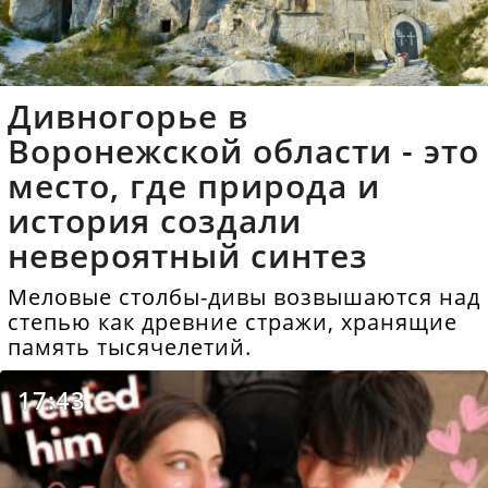
Дивногорье в
Воронежской области - это
место, где природа и
история создали
невероятный синтез
Меловые столбы-дивы возвышаются над
степью как древние стражи, хранящие
память тысячелетий.
17:43