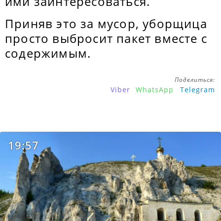
ими заинтересоваться.
Приняв это за мусор, уборщица
просто выбросит пакет вместе с
содержимым.
Поделиться:
Viber
WhatsApp
Telegram
19:57