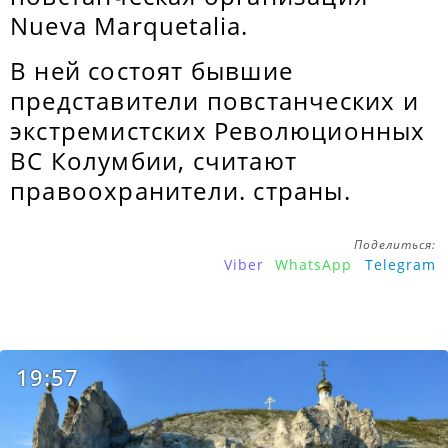
Nueva Marquetalia.
В ней состоят бывшие
представители повстанческих и
экстремистских Революционных
ВС Колумбии, считают
правоохранители. страны.
Поделиться:
Viber
WhatsApp
Telegram
19:57