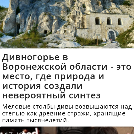
Дивногорье в
Воронежской области - это
место, где природа и
история создали
невероятный синтез
Меловые столбы-дивы возвышаются над
степью как древние стражи, хранящие
память тысячелетий.