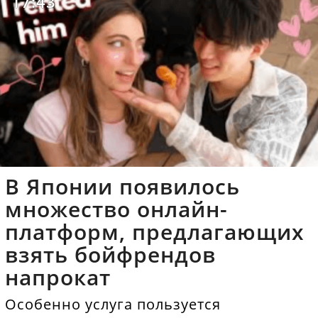
17:43
В Японии появилось
множество онлайн-
платформ, предлагающих
взять бойфрендов
напрокат
Особенно услуга пользуется