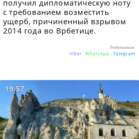
получил дипломатическую ноту
с требованием возместить
ущерб, причиненный взрывом
2014 года во Врбетице.
Поделиться:
Viber
WhatsApp
Telegram
19:57