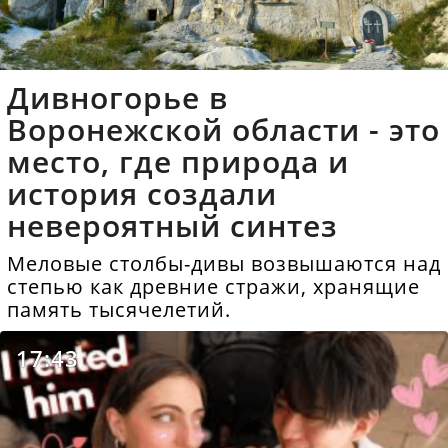
Дивногорье в
Воронежской области - это
место, где природа и
история создали
невероятный синтез
Меловые столбы-дивы возвышаются над
степью как древние стражи, хранящие
память тысячелетий.
17:43