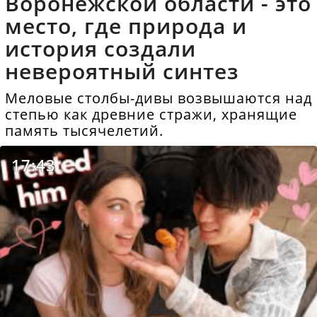
Воронежской области - это
место, где природа и
история создали
невероятный синтез
Меловые столбы-дивы возвышаются над
степью как древние стражи, хранящие
память тысячелетий.
17:43