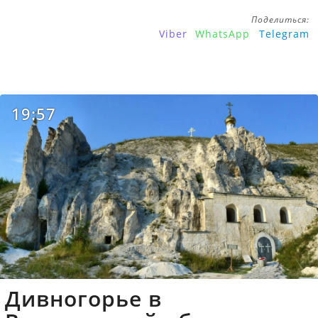
Поделиться:
Viber
WhatsApp
Telegram
19:57
Дивногорье в