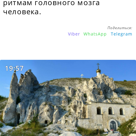
ритмам головного мозга
человека.
Поделиться:
Viber
WhatsApp
Telegram
19:57