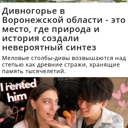
Дивногорье в
Воронежской области - это
место, где природа и
история создали
невероятный синтез
Меловые столбы-дивы возвышаются над
степью как древние стражи, хранящие
память тысячелетий.
17:43