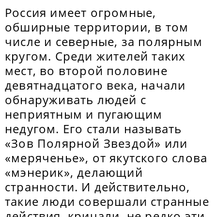
Россия имеет огромные,
обширные территории, в том
числе и северные, за полярным
кругом. Среди жителей таких
мест, во второй половине
девятнадцатого века, начали
обнаруживать людей с
неприятным и пугающим
недугом. Его стали называть
«Зов Полярной Звездой» или
«меряченье», от якутского слова
«мэнерик», делающий
странности. И действительно,
такие люди совершали странные
действия, кричали, не редко эти