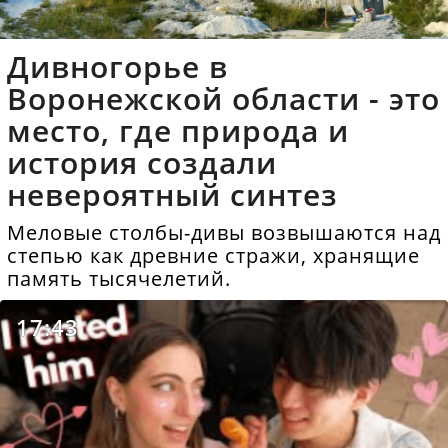
Дивногорье в
Воронежской области - это
место, где природа и
история создали
невероятный синтез
Меловые столбы-дивы возвышаются над
степью как древние стражи, хранящие
память тысячелетий.
17:43