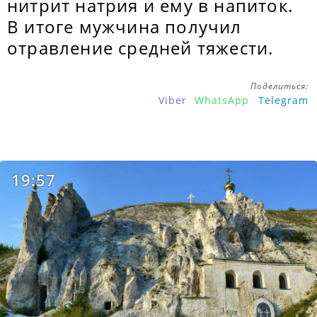
нитрит натрия и ему в напиток.
В итоге мужчина получил
отравление средней тяжести.
Поделиться:
Viber
WhatsApp
Telegram
19:57