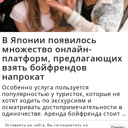
В Японии появилось
множество онлайн-
платформ, предлагающих
взять бойфрендов
напрокат
Особенно услуга пользуется
популярностью у туристок, которые не
хотят ходить по экскурсиям и
осматривать достопримечательности в
одиночестве. Аренда бойфренда стоит в
среднем 40 долларов в час.
Оставаясь на сайте, Вы соглашаетесь на
Принять