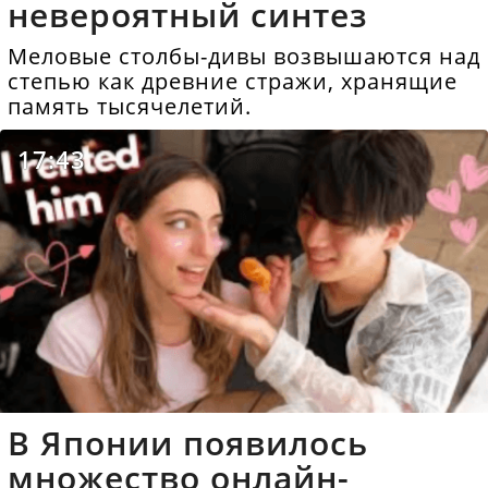
невероятный синтез
Меловые столбы-дивы возвышаются над
степью как древние стражи, хранящие
память тысячелетий.
17:43
В Японии появилось
множество онлайн-