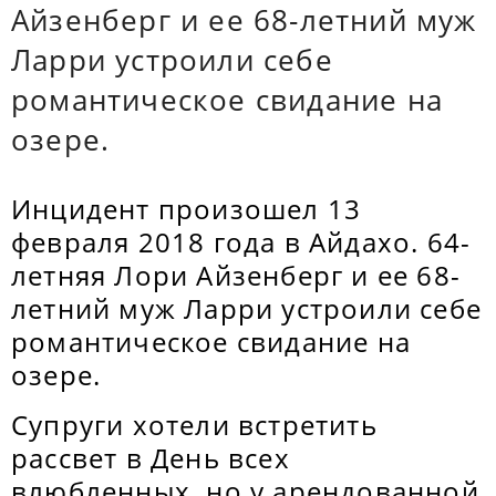
Айзенберг и ее 68-летний муж
Ларри устроили себе
романтическое свидание на
озере.
Инцидент произошел 13
февраля 2018 года в Айдахо. 64-
летняя Лори Айзенберг и ее 68-
летний муж Ларри устроили себе
романтическое свидание на
озере.
Супруги хотели встретить
рассвет в День всех
влюбленных, но у арендованной