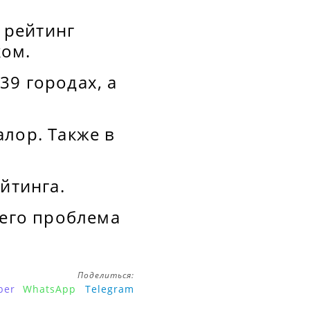
 рейтинг
ком.
39 городах, а
лор. Также в
йтинга.
сего проблема
.
Поделиться:
ber
WhatsApp
Telegram