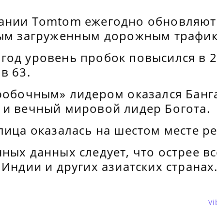
ании Tomtom ежегодно обновляют
мым загруженным дорожным трафи
год уровень пробок повысился в 2
в 63.
робочным» лидером оказался Банга
 и вечный мировой лидер Богота.
лица оказалась на шестом месте ре
ных данных следует, что острее в
 Индии и других азиатских странах
Vi