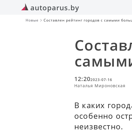
autoparus.by
Новые
Составлен рейтинг городов с самыми бол
Состав
самым
12:20
2023-07-16
Наталья Мироновская
В каких горо
особенно ост
неизвестно.