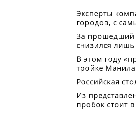
Эксперты комп
городов, с са
За прошедший 
снизился лишь 
В этом году «п
тройке Манила
Российская сто
Из представлен
пробок стоит в