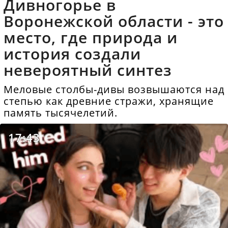
Дивногорье в
Воронежской области - это
место, где природа и
история создали
невероятный синтез
Меловые столбы-дивы возвышаются над
степью как древние стражи, хранящие
память тысячелетий.
17:43