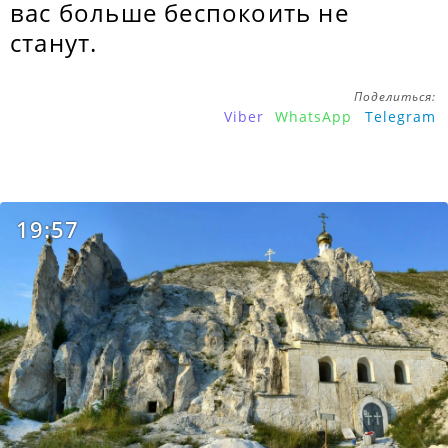
вас больше беспокоить не
станут.
Поделиться:
Viber
WhatsApp
Telegram
19:57