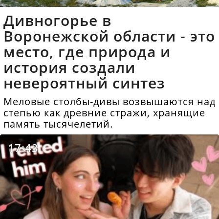
Дивногорье в
Воронежской области - это
место, где природа и
история создали
невероятный синтез
Меловые столбы-дивы возвышаются над
степью как древние стражи, хранящие
память тысячелетий.
17:43