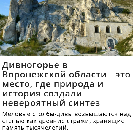
Дивногорье в
Воронежской области - это
место, где природа и
история создали
невероятный синтез
Меловые столбы-дивы возвышаются над
степью как древние стражи, хранящие
память тысячелетий.