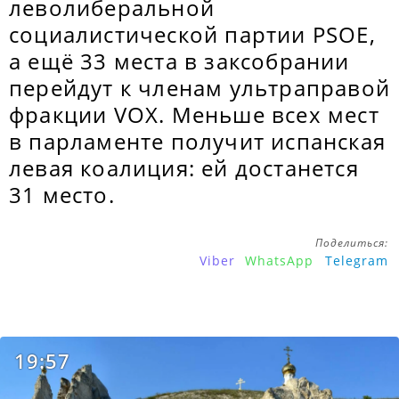
леволиберальной
социалистической партии PSOE,
а ещё 33 места в заксобрании
перейдут к членам ультраправой
фракции VOX. Меньше всех мест
в парламенте получит испанская
левая коалиция: ей достанется
31 место.
Поделиться:
Viber
WhatsApp
Telegram
19:57