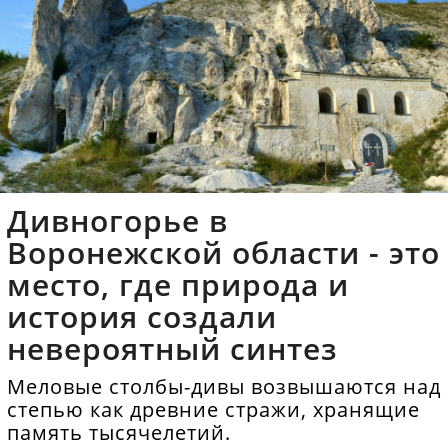
Дивногорье в
Воронежской области - это
место, где природа и
история создали
невероятный синтез
Меловые столбы-дивы возвышаются над
степью как древние стражи, хранящие
память тысячелетий.