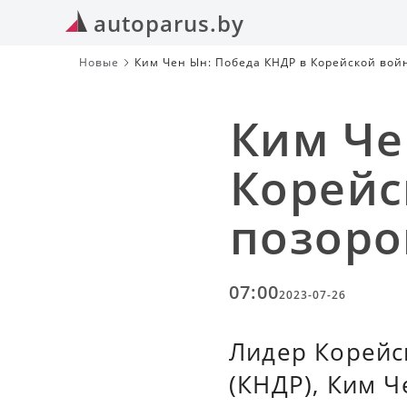
autoparus.by
Новые
Ким Чен Ын: Победа КНДР в Корейской вой
Ким Че
Корейс
позоро
07:00
2023-07-26
Лидер Корейс
(КНДР), Ким Ч