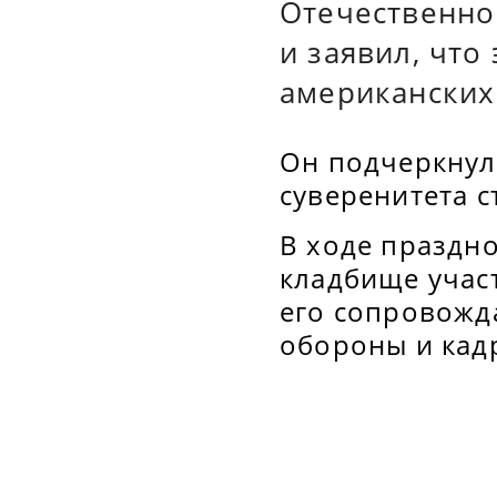
Отечественно
и заявил, что
американских
Он подчеркнул
суверенитета 
В ходе праздн
кладбище учас
его сопровожд
обороны и кад