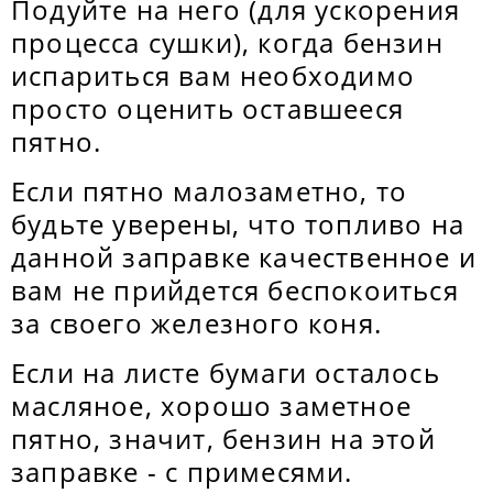
Подуйте на него (для ускорения
процесса сушки), когда бензин
испариться вам необходимо
просто оценить оставшееся
пятно.
Если пятно малозаметно, то
будьте уверены, что топливо на
данной заправке качественное и
вам не прийдется беспокоиться
за своего железного коня.
Если на листе бумаги осталось
масляное, хорошо заметное
пятно, значит, бензин на этой
заправке - с примесями.