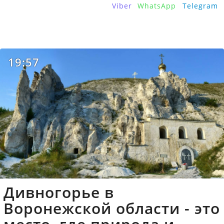
Viber
WhatsApp
Telegram
19:57
Дивногорье в
Воронежской области - это