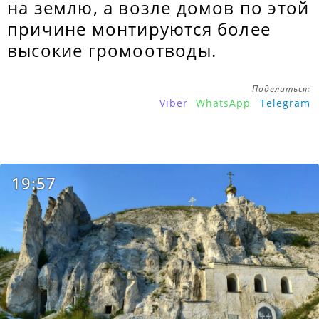
на землю, а возле домов по этой
причине монтируются более
высокие громоотводы.
Поделиться:
Viber
WhatsApp
Telegram
19:57