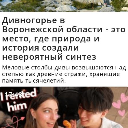
Дивногорье в
Воронежской области - это
место, где природа и
история создали
невероятный синтез
Меловые столбы-дивы возвышаются над
степью как древние стражи, хранящие
память тысячелетий.
17:43