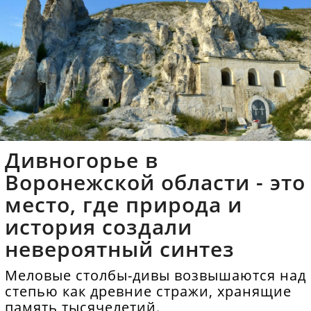
Дивногорье в
Воронежской области - это
место, где природа и
история создали
невероятный синтез
Меловые столбы-дивы возвышаются над
степью как древние стражи, хранящие
память тысячелетий.