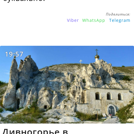
Поделиться:
Viber
WhatsApp
Telegram
19:57
Дивногорье в