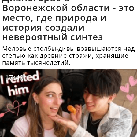
Воронежской области - это
место, где природа и
история создали
невероятный синтез
Меловые столбы-дивы возвышаются над
степью как древние стражи, хранящие
память тысячелетий.
17:43