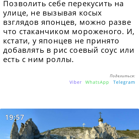
Позволить себе перекусить на
улице, не вызывая косых
взглядов японцев, можно разве
что стаканчиком мороженого. И,
кстати, у японцев не принято
добавлять в рис соевый соус или
есть с ним роллы.
Поделиться:
Viber
WhatsApp
Telegram
19:57