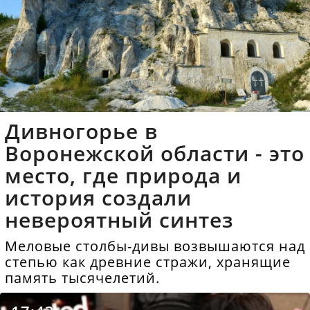
Дивногорье в
Воронежской области - это
место, где природа и
история создали
невероятный синтез
Меловые столбы-дивы возвышаются над
степью как древние стражи, хранящие
память тысячелетий.