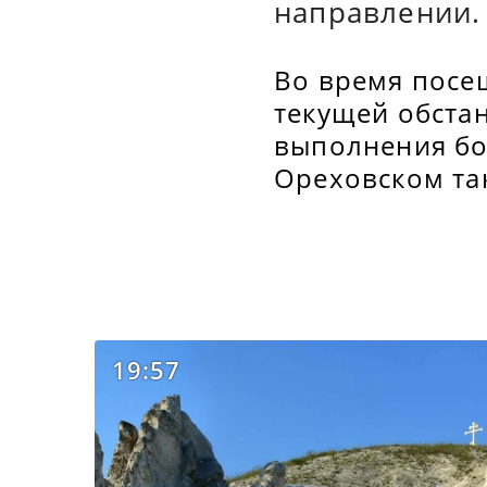
направлении.
Во время посе
текущей обстан
выполнения бо
Ореховском та
19:57