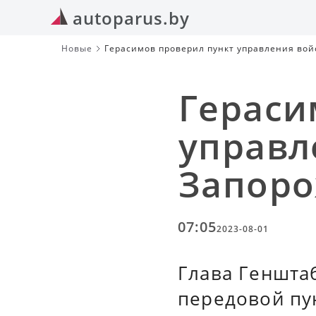
autoparus.by
Новые
Герасимов проверил пункт управления вой
Гераси
управл
Запоро
07:05
2023-08-01
Глава Геншта
передовой пу