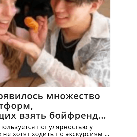
оявилось множество
тформ,
щих взять бойфрендов
пользуется популярностью у
е не хотят ходить по экскурсиям и