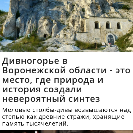
Дивногорье в
Воронежской области - это
место, где природа и
история создали
невероятный синтез
Меловые столбы-дивы возвышаются над
степью как древние стражи, хранящие
память тысячелетий.