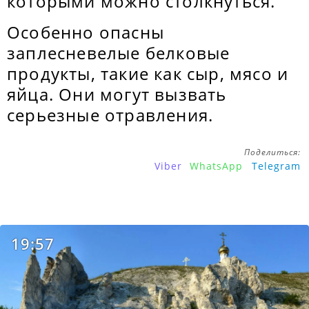
которыми можно столкнуться.
Особенно опасны
заплесневелые белковые
продукты, такие как сыр, мясо и
яйца. Они могут вызвать
серьезные отравления.
Поделиться:
Viber
WhatsApp
Telegram
19:57