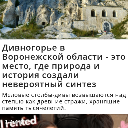
Дивногорье в
Воронежской области - это
место, где природа и
история создали
невероятный синтез
Меловые столбы-дивы возвышаются над
степью как древние стражи, хранящие
память тысячелетий.
17:43