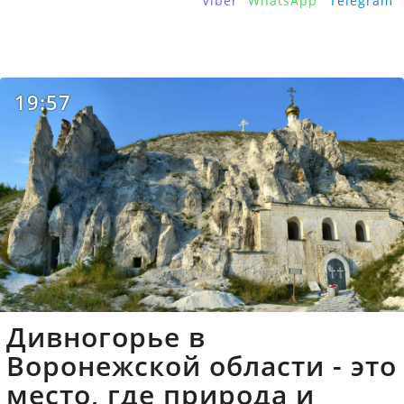
Viber
WhatsApp
Telegram
19:57
Дивногорье в
Воронежской области - это
место, где природа и