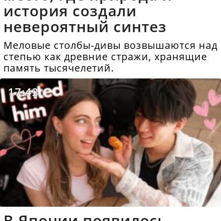
история создали
невероятный синтез
Меловые столбы-дивы возвышаются над
степью как древние стражи, хранящие
память тысячелетий.
17:43
В Японии появилось