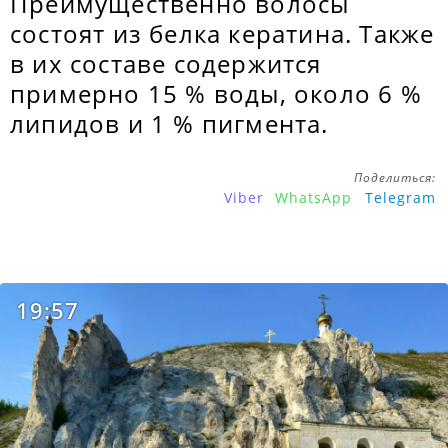
Преимущественно волосы
состоят из белка кератина. Также
в их составе содержится
примерно 15 % воды, около 6 %
липидов и 1 % пигмента.
Поделиться:
Viber
WhatsApp
Telegram
19:57