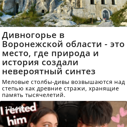
Дивногорье в
Воронежской области - это
место, где природа и
история создали
невероятный синтез
Меловые столбы-дивы возвышаются над
степью как древние стражи, хранящие
память тысячелетий.
17:43