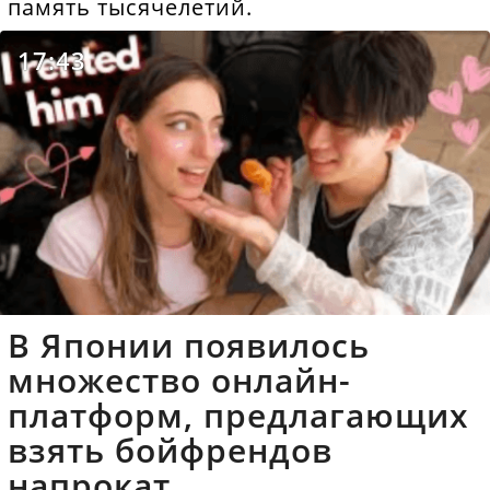
память тысячелетий.
17:43
В Японии появилось
множество онлайн-
платформ, предлагающих
взять бойфрендов
напрокат