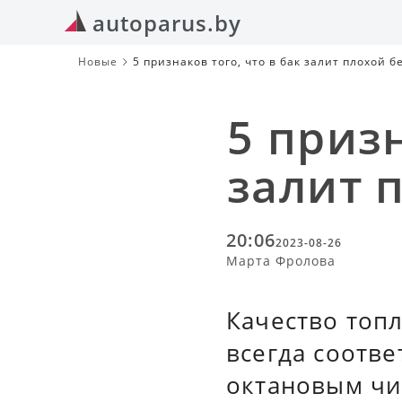
autoparus.by
Новые
5 признаков того, что в бак залит плохой 
5 призн
залит 
20:06
2023-08-26
Марта Фролова
Качество топ
всегда соотве
октановым чи