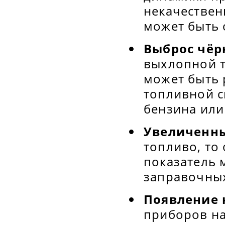
некачествен
может быть 
Выброс чёр
выхлопной т
может быть 
топливной с
бензина или
Увеличенны
топливо, то
показатель 
заправочных
Появление 
приборов на