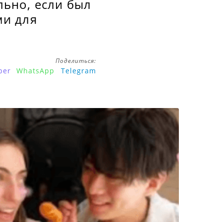
льно, если был
ми для
Поделиться:
ber
WhatsApp
Telegram