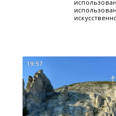
использован
использован
искусственн
19:57