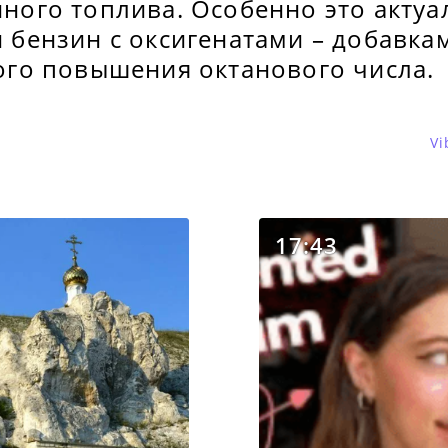
ного топлива. Особенно это актуа
 бензин с оксигенатами – добавка
ого повышения октанового числа.
Vi
17:43