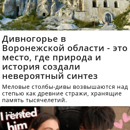
Дивногорье в
Воронежской области - это
место, где природа и
история создали
невероятный синтез
Меловые столбы-дивы возвышаются над
степью как древние стражи, хранящие
память тысячелетий.
17:43