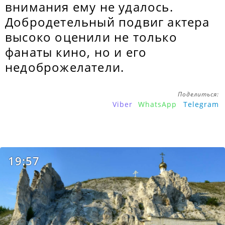
внимания ему не удалось.
Добродетельный подвиг актера
высоко оценили не только
фанаты кино, но и его
недоброжелатели.
Поделиться:
Viber
WhatsApp
Telegram
19:57