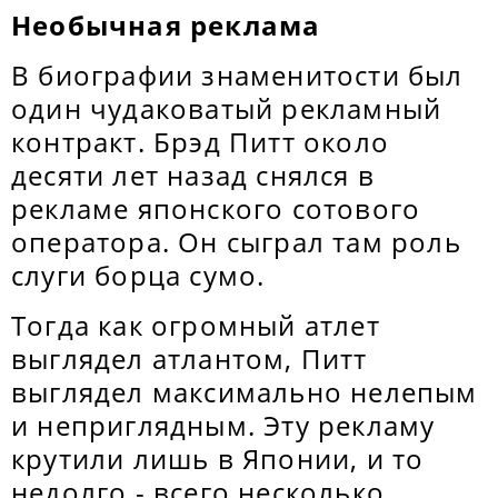
Необычная реклама
В биографии знаменитости был
один чудаковатый рекламный
контракт. Брэд Питт около
десяти лет назад снялся в
рекламе японского сотового
оператора. Он сыграл там роль
слуги борца сумо.
Тогда как огромный атлет
выглядел атлантом, Питт
выглядел максимально нелепым
и неприглядным. Эту рекламу
крутили лишь в Японии, и то
недолго - всего несколько