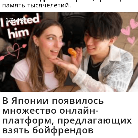
память тысячелетий.
17:43
В Японии появилось
множество онлайн-
платформ, предлагающих
взять бойфрендов