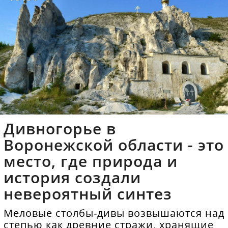
Дивногорье в
Воронежской области - это
место, где природа и
история создали
невероятный синтез
Меловые столбы-дивы возвышаются над
степью как древние стражи, хранящие