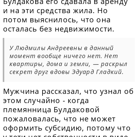
Булдакова его сдавала в аренду
и на эти средства жила. Но
потом выяснилось, что она
осталась без недвижимости.
У Людмилы Андреевны в данный
момент вообще ничего нет. Нет
квартиры, дома и земли, — раскрыл
секрет друг вдовы Эдуард Гладкий.
Мужчина рассказал, что узнал об
этом случайно - когда
племянница Булдаковой
пожаловалась, что не может
оформить субсидию, потому что
у тети нет собственности в виде