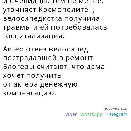
и очевидцы. Тем не менее,
уточняет Космополитен,
велосипедистка получила
травмы и ей потребовалась
госпитализация.
Актер отвез велосипед
пострадавшей в ремонт.
Блогеры считают, что дама
хочет получить
от актера денежную
компенсацию.
Поделиться:
Viber
WhatsApp
Telegram