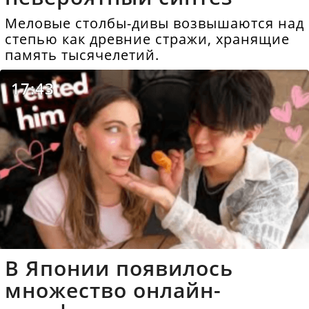
Меловые столбы-дивы возвышаются над
степью как древние стражи, хранящие
память тысячелетий.
17:43
В Японии появилось
множество онлайн-