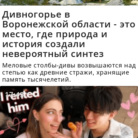
Дивногорье в
Воронежской области - это
место, где природа и
история создали
невероятный синтез
Меловые столбы-дивы возвышаются над
степью как древние стражи, хранящие
память тысячелетий.
17:43