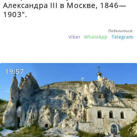
Александра III в Москве, 1846—
1903".
Поделиться:
Viber
WhatsApp
Telegram
19:57