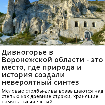
Дивногорье в
Воронежской области - это
место, где природа и
история создали
невероятный синтез
Меловые столбы-дивы возвышаются над
степью как древние стражи, хранящие
память тысячелетий.