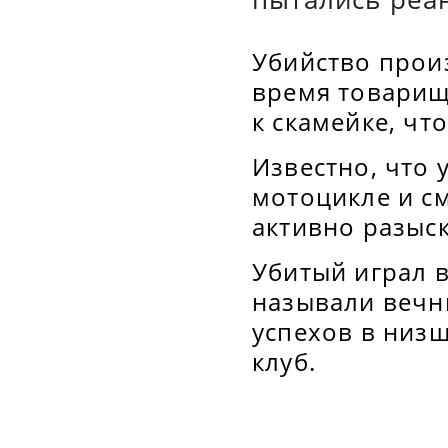
Убийство произ
время товарищ
к скамейке, чт
Известно, что
мотоцикле и см
активно разыск
Убитый играл в
называли вечн
успехов в низш
клуб.