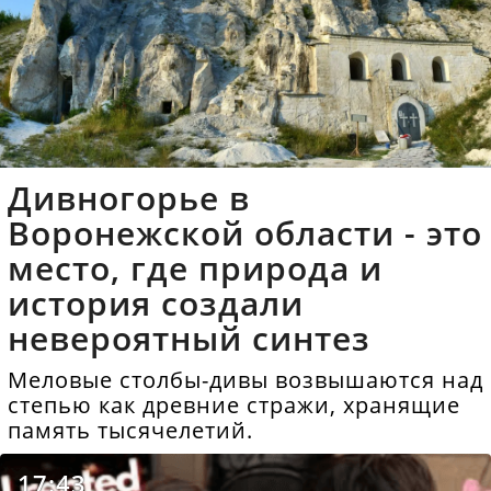
Дивногорье в
Воронежской области - это
место, где природа и
история создали
невероятный синтез
Меловые столбы-дивы возвышаются над
степью как древние стражи, хранящие
память тысячелетий.
17:43